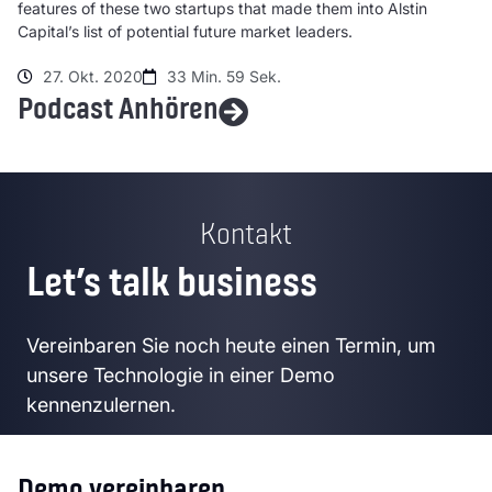
features of these two startups that made them into Alstin
Capital’s list of potential future market leaders.
27. Okt. 2020
33 Min. 59 Sek.
Podcast Anhören
Kontakt
Let’s talk business
Vereinbaren Sie noch heute einen Termin, um
unsere Technologie in einer Demo
kennenzulernen.
Demo vereinbaren