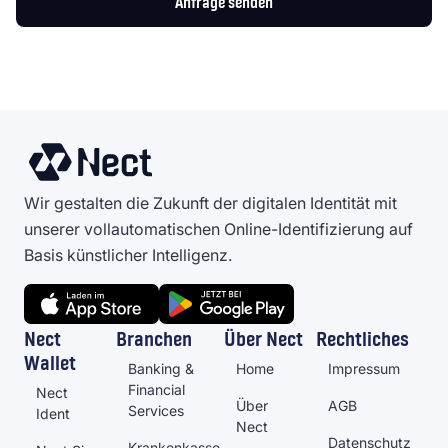
Anfrage senden
Wir gestalten die Zukunft der digitalen Identität mit
unserer vollautomatischen Online-Identifizierung auf
Basis künstlicher Intelligenz.
Nect
Branchen
Über Nect
Rechtliches
Wallet
Banking &
Home
Impressum
Financial
Nect
Über
AGB
Services
Ident
Nect
Datenschutz
Krankenkasse