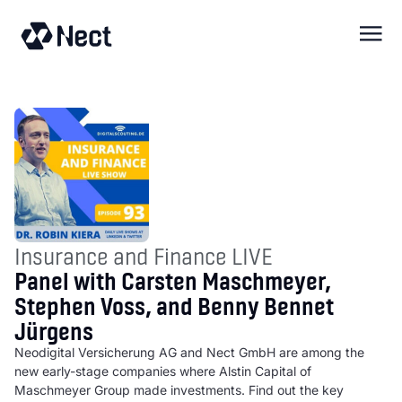
springen
Insurance and Finance LIVE
Panel with Carsten Maschmeyer,
Stephen Voss, and Benny Bennet
Jürgens
Neodigital Versicherung AG and Nect GmbH are among the
new early-stage companies where Alstin Capital of
Maschmeyer Group made investments. Find out the key