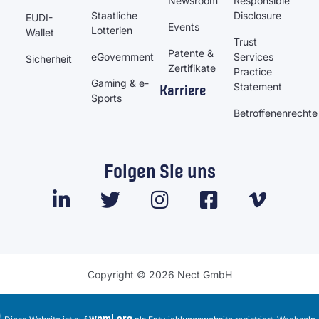
Newsroom
Responsible
Staatliche
Disclosure
EUDI-
Events
Lotterien
Wallet
Trust
Patente &
eGovernment
Services
Sicherheit
Zertifikate
Practice
Gaming & e-
Statement
Karriere
Sports
Betroffenenrechte
Folgen Sie uns
Copyright © 2026 Nect GmbH
wpml.org