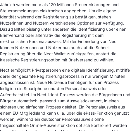
Jährlich werden mehr als 120 Millionen Steuererklärungen und
Steueranmeldungen elektronisch abgegeben. Um die eigene
Identität während der Registrierung zu bestätigen, stehen
Nutzerinnen und Nutzern verschiedene Optionen zur Verfügung.
Dazu zählten bislang unter anderem die Identifizierung über einen
Briefversand oder alternativ die Registrierung mit dem
elektronischen Personalausweis. Mit der Einbindung von Nect
können Nutzerinnen und Nutzer nun auch auf die Schnell-
Registrierung über die Nect Wallet zurückgreifen, anstatt die
klassische Registrierungsoption mit Briefversand zu wählen.
Nect ermöglicht Privatpersonen eine digitale Identifizierung, mithilfe
derer der gesamte Registrierungsprozess in nur wenigen Minuten
abgeschlossen ist. Neue Nutzende benötigen für den Prozess
lediglich ein Smartphone und den Personalausweis oder
Aufenthaltstitel. Im Nect-Ident-Prozess werden die Bürgerinnen und
Bürger automatisch, passend zum Ausweisdokument, in einen
sicheren und einfachen Prozess geleitet. Ein Personalausweis aus
einem EU-Mitgliedsland kann u. a. über die ePass-Funktion genutzt
werden, während ein deutscher Personalausweis ohne
freigeschaltete Online-Ausweisfunktion optisch kontrolliert werden