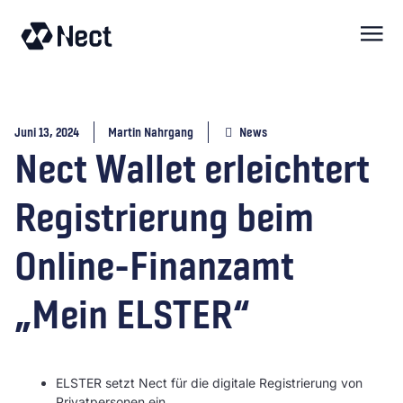
springen
Juni 13, 2024
Martin Nahrgang
News
Nect Wallet erleichtert
Registrierung beim
Online-Finanzamt
„Mein ELSTER“
ELSTER setzt Nect für die digitale Registrierung von
Privatpersonen ein