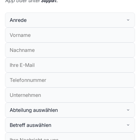
App oder unter
Support
.
Anrede
Vorname
Nachname
E-Mail (geschäftlich)
Telefonnummer
Unternehmen
Abteilung
Betreff
Nachricht