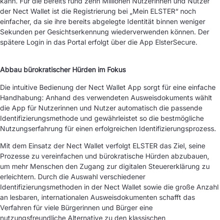
kann. Für die bereits rund zehn Millionen Nutzerinnen und Nutzer
der Nect Wallet ist die Registrierung bei „Mein ELSTER“ noch
einfacher, da sie ihre bereits abgelegte Identität binnen weniger
Sekunden per Gesichtserkennung wiederverwenden können. Der
spätere Login in das Portal erfolgt über die App ElsterSecure.
Abbau bürokratischer Hürden im Fokus
Die intuitive Bedienung der Nect Wallet App sorgt für eine einfache
Handhabung: Anhand des verwendeten Ausweisdokuments wählt
die App für Nutzerinnen und Nutzer automatisch die passende
Identifizierungsmethode und gewährleistet so die bestmögliche
Nutzungserfahrung für einen erfolgreichen Identifizierungsprozess.
Mit dem Einsatz der Nect Wallet verfolgt ELSTER das Ziel, seine
Prozesse zu vereinfachen und bürokratische Hürden abzubauen,
um mehr Menschen den Zugang zur digitalen Steuererklärung zu
erleichtern. Durch die Auswahl verschiedener
Identifizierungsmethoden in der Nect Wallet sowie die große Anzahl
an lesbaren, internationalen Ausweisdokumenten schafft das
Verfahren für viele Bürgerinnen und Bürger eine
nutzungsfreundliche Alternative zu den klassischen