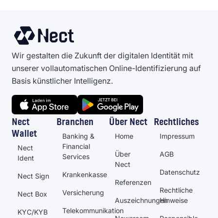
Wir gestalten die Zukunft der digitalen Identität mit
unserer vollautomatischen Online-Identifizierung auf
Basis künstlicher Intelligenz.
Nect
Branchen
Über Nect
Rechtliches
Wallet
Banking &
Home
Impressum
Financial
Nect
Über
AGB
Services
Ident
Nect
Datenschutz
Krankenkasse
Nect Sign
Referenzen
Rechtliche
Versicherung
Nect Box
Auszeichnungen
Hinweise
Telekommunikation
KYC/KYB