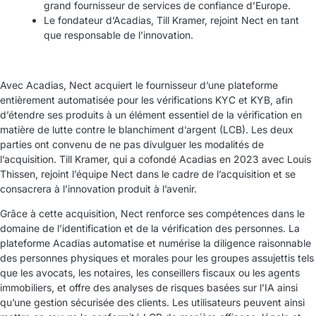
grand fournisseur de services de confiance d’Europe.
Le fondateur d’Acadias, Till Kramer, rejoint Nect en tant
que responsable de l’innovation.
Avec Acadias, Nect acquiert le fournisseur d’une plateforme
entièrement automatisée pour les vérifications KYC et KYB, afin
d’étendre ses produits à un élément essentiel de la vérification en
matière de lutte contre le blanchiment d’argent (LCB). Les deux
parties ont convenu de ne pas divulguer les modalités de
l’acquisition. Till Kramer, qui a cofondé Acadias en 2023 avec Louis
Thissen, rejoint l’équipe Nect dans le cadre de l’acquisition et se
consacrera à l’innovation produit à l’avenir.
Grâce à cette acquisition, Nect renforce ses compétences dans le
domaine de l’identification et de la vérification des personnes. La
plateforme Acadias automatise et numérise la diligence raisonnable
des personnes physiques et morales pour les groupes assujettis tels
que les avocats, les notaires, les conseillers fiscaux ou les agents
immobiliers, et offre des analyses de risques basées sur l’IA ainsi
qu’une gestion sécurisée des clients. Les utilisateurs peuvent ainsi