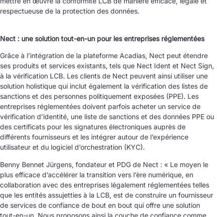
mettre en œuvre la conformité LCB de manière efficace, légale et
respectueuse de la protection des données.
Nect : une solution tout-en-un pour les entreprises réglementées
Grâce à l’intégration de la plateforme Acadias, Nect peut étendre
ses produits et services existants, tels que Nect Ident et Nect Sign,
à la vérification LCB. Les clients de Nect peuvent ainsi utiliser une
solution holistique qui inclut également la vérification des listes de
sanctions et des personnes politiquement exposées (PPE). Les
entreprises réglementées doivent parfois acheter un service de
vérification d’identité, une liste de sanctions et des données PPE ou
des certificats pour les signatures électroniques auprès de
différents fournisseurs et les intégrer autour de l’expérience
utilisateur et du logiciel d’orchestration (KYC).
Benny Bennet Jürgens, fondateur et PDG de Nect : « Le moyen le
plus efficace d’accélérer la transition vers l’ère numérique, en
collaboration avec des entreprises légalement réglementées telles
que les entités assujetties à la LCB, est de construire un fournisseur
de services de confiance de bout en bout qui offre une solution
tout-en-un. Nous proposons ainsi la couche de confiance comme