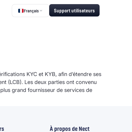
Support utilisateurs
Français
rifications KYC et KYB, afin d’étendre ses
rgent (LCB). Les deux parties ont convenu
e plus grand fournisseur de services de
rs
À propos de Nect