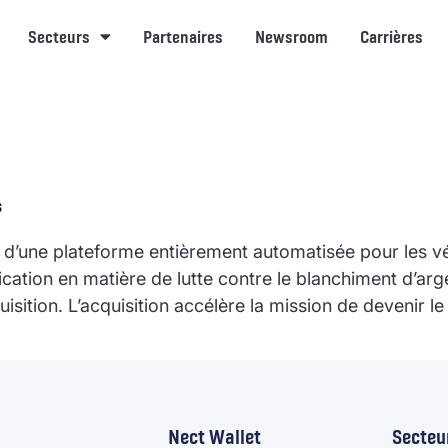
Secteurs
Partenaires
Newsroom
Carrières
B
s
 d’une plateforme entièrement automatisée pour les vé
fication en matière de lutte contre le blanchiment d’a
uisition. L’acquisition accélère la mission de devenir l
Nect Wallet
Secteu