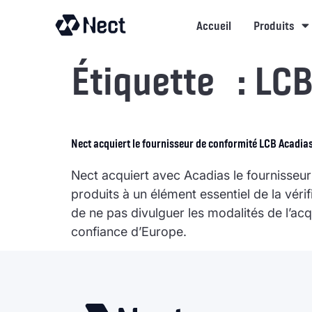
contenu
Accueil
Produits
Étiquette :
LC
Nect acquiert le fournisseur de conformité LCB Acadia
Nect acquiert avec Acadias le fournisseur
produits à un élément essentiel de la véri
de ne pas divulguer les modalités de l’acq
confiance d’Europe.