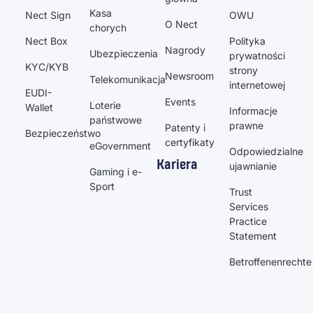
Kasa
Nect Sign
OWU
O Nect
chorych
Nect Box
Polityka
Nagrody
Ubezpieczenia
prywatności
KYC/KYB
strony
Newsroom
Telekomunikacja
internetowej
EUDI-
Events
Loterie
Wallet
Informacje
państwowe
prawne
Patenty i
Bezpieczeństwo
certyfikaty
eGovernment
Odpowiedzialne
Kariera
ujawnianie
Gaming i e-
Sport
Trust
Services
Practice
Statement
Betroffenenrechte